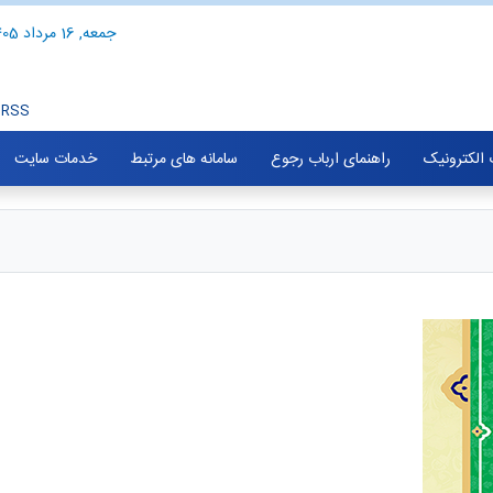
جمعه, 16 مرداد 1405
RSS
الکترونیک
راهنمای ارباب رجوع
سامانه های مرتبط
خدمات سایت