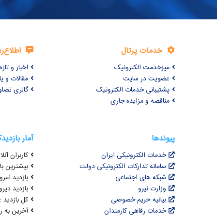
خدمات پرتال
اطلاع‌ر
میزخدمت الکترونیک
اخبار و تازه‌
عضویت در سایت
مقالات و ی
پشتیبانی خدمات الکترونیک
گالری تصاو
مناقصه و مزایده جاری
پیوندها
آمار بازدید
خدمات الکترونیکی ایران
کاربران آنلای
سامانه تدارکات الکترونیکی دولت
بیشترین بازد
شبکه های اجتماعی
بازدید امروز :
وزارت نیرو
بازدید دیروز
بیانیه حریم خصوصی
کل بازدید : ,495,196
خدمات رفاهی کارمندان
آخرین به روزرسانی : 4