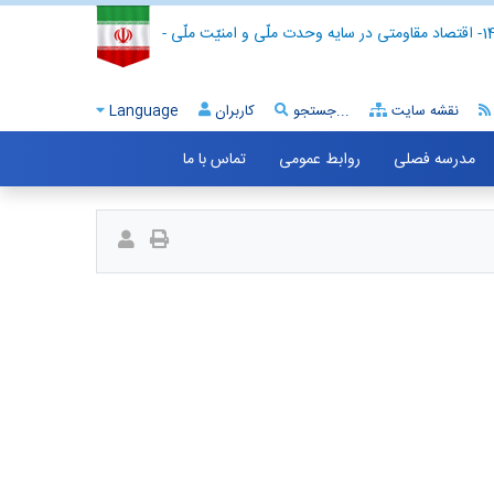
- اقتصاد مقاومتی در سایه وحدت ملّی و امنیّت ملّی -
نقشه سایت
جستجو...
کاربران
Language
مدرسه فصلی
روابط عمومی
تماس با ما