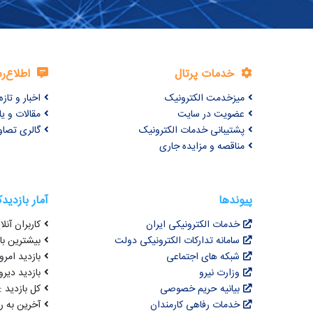
خدمات پرتال
اطلاع‌ر
میزخدمت الکترونیک
اخبار و تازه‌
عضویت در سایت
مقالات و ی
پشتیبانی خدمات الکترونیک
گالری تصاو
مناقصه و مزایده جاری
پیوندها
آمار بازدید
خدمات الکترونیکی ایران
کاربران آنلای
سامانه تدارکات الکترونیکی دولت
بیشترین بازد
شبکه های اجتماعی
بازدید امروز :
وزارت نیرو
بازدید دیروز
بیانیه حریم خصوصی
کل بازدید : ,498,847
خدمات رفاهی کارمندان
آخرین به روزرسانی : 4