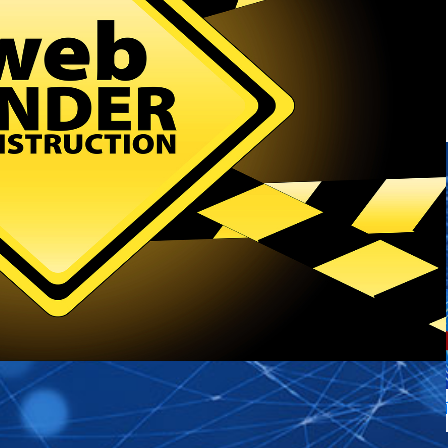
ب ایران
پورتال ریاست جمهوری
پورتا