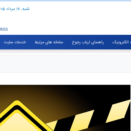
شنبه, 17 مرداد 1405
RSS
الکترونیک
راهنمای ارباب رجوع
سامانه های مرتبط
خدمات سایت