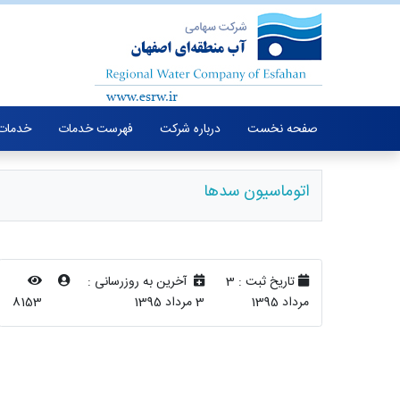
صفحه نخست
درباره شرکت
فهرست خدمات
خدمات 
اتوماسیون سدها
تاریخ ثبت :
3
آخرین به روزرسانی :
مرداد 1395
3 مرداد 1395
8153