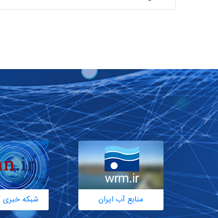
منابع آب ایران
شبکه خبری آ