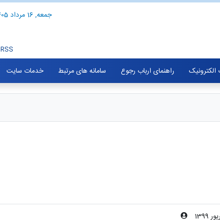
جمعه, 16 مرداد 1405
RSS
الکترونیک
راهنمای ارباب رجوع
سامانه های مرتبط
خدمات سایت