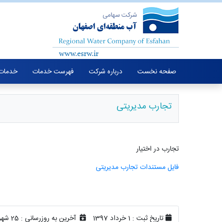
صفحه نخست
درباره شرکت
فهرست خدمات
خدمات 
تجارب مدیریتی
تجارب در اختیار
فایل مستندات تجارب مدیریتی
تاریخ ثبت :
1 خرداد 1397
آخرین به روزرسانی :
25 شهریور 1399