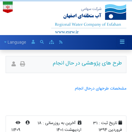
Language
طرح های پژوهشی در حال انجام
مشخصات طرحهای درحال انجام
تاریخ ثبت :
31
آخرین به روزرسانی :
18
فروردین 1394
اردیبهشت 1401
11409