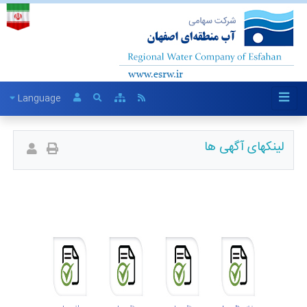
Language
لینکهای آگهی ها