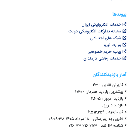
پیوندها
خدمات الکترونیکی ایران
سامانه تدارکات الکترونیکی دولت
شبکه های اجتماعی
وزارت نیرو
بیانیه حریم خصوصی
خدمات رفاهی کارمندان
آمار بازدیدکنندگان
کاربران آنلاین : 43
بیشترین بازدید همزمان : 1020
بازدید امروز : 2,405
بازدید دیروز :
کل بازدید : 6,512,259
آخرین به روزرسانی : 18 مرداد 1405 09:09:38
شناسه IP شما : 216.73.216.253