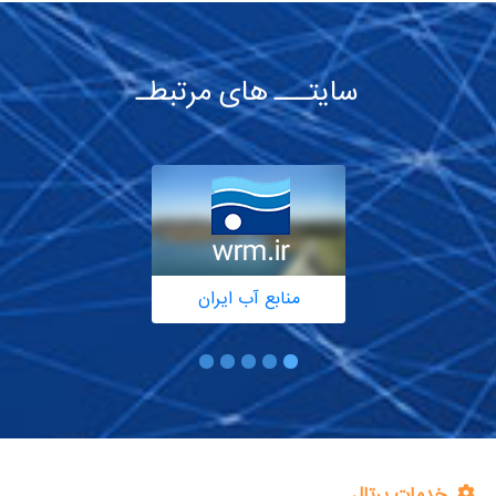
سایتـــ های مرتبطـ
منابع آب ایران
خدمات پرتال