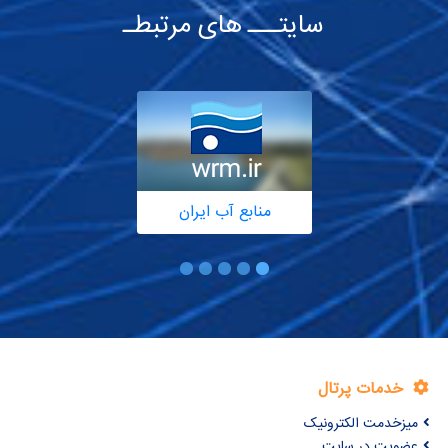
سایتـــ های مرتبطـ
منابع آب ایران
خدمات پرتال
میزخدمت الکترونیک
عضویت در سایت