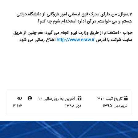
7.سوال: من دارای مدرک فوق لیسانی امور بازرگانی از دانشگاه دولتی
هستم و می خواستم در آن اداره استخدام شوم چه کنم؟
جواب : استخدام از طریق وزارت نیرو انجام می گیرد. هم چنین از طریق
سایت شرکت با آدرس
http://www.esrw.ir
اطلاع رسانی می شود.
تاریخ ثبت :
31
آخرین به روزرسانی :
1
فروردین 1395
دی 1398
21102