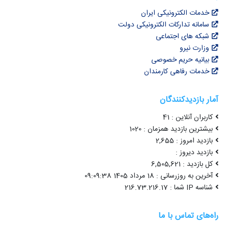
خدمات الکترونیکی ایران
سامانه تدارکات الکترونیکی دولت
شبکه های اجتماعی
وزارت نیرو
بیانیه حریم خصوصی
خدمات رفاهی کارمندان
آمار بازدیدکنندگان
کاربران آنلاین : 41
بیشترین بازدید همزمان : 1020
بازدید امروز : 2,655
بازدید دیروز :
کل بازدید : 6,505,621
آخرین به روزرسانی : 18 مرداد 1405 09:09:38
شناسه IP شما : 216.73.216.17
راه‌های تماس با ما