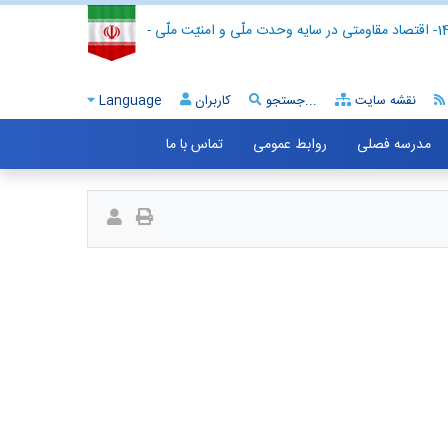
- اقتصاد مقاومتی در سایه وحدت ملّی و امنیّت ملّی -
نقشه سایت
جستجو...
کاربران
Language
مدرسه فصلی
روابط عمومی
تماس با ما