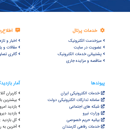
خدمات پرتال
اطلاع‌ر
میزخدمت الکترونیک
اخبار و تازه‌
عضویت در سایت
مقالات و ی
پشتیبانی خدمات الکترونیک
گالری تصاو
مناقصه و مزایده جاری
پیوندها
آمار بازدید
خدمات الکترونیکی ایران
کاربران آنلای
سامانه تدارکات الکترونیکی دولت
بیشترین بازد
شبکه های اجتماعی
بازدید امروز : 1
وزارت نیرو
بازدید دیروز
بیانیه حریم خصوصی
کل بازدید : ,499,279
خدمات رفاهی کارمندان
آخرین به روزرسانی : 4