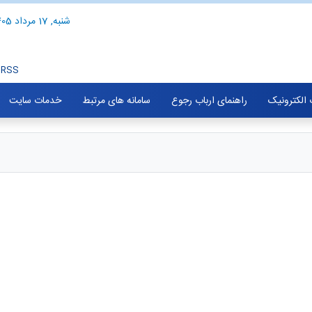
شنبه, 17 مرداد 1405
RSS
الکترونیک
راهنمای ارباب رجوع
سامانه های مرتبط
خدمات سایت