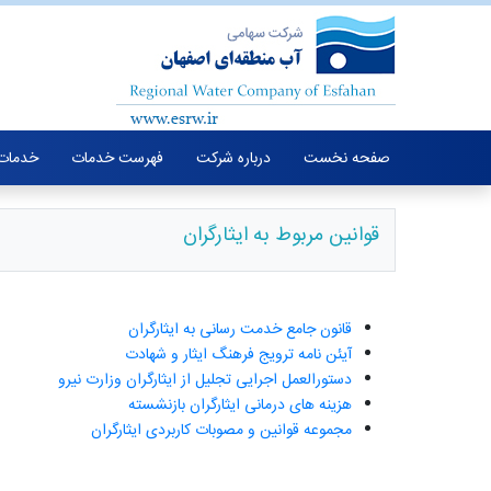
صفحه نخست
درباره شرکت
فهرست خدمات
خدمات 
قوانین مربوط به ایثارگران
قانون جامع خدمت رسانی به ایثارگران
آیئن نامه ترویج
فرهنگ
ایثار و شهادت
دستورالعمل اجرایی تجلیل از ایثارگران وزارت نیرو
هزینه های درمانی ایثارگران بازنشسته
مجموعه قوانین و مصوبات کاربردی ایثارگران