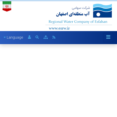
Language