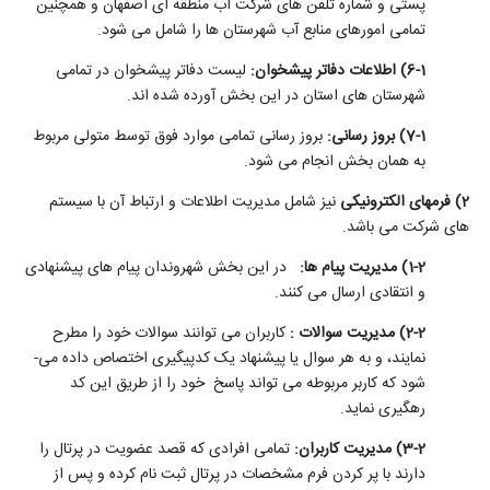
پستی و شماره تلفن­ های شرکت آب منطقه­ ای اصفهان و همچنین
تمامی امورهای منابع آب شهرستان­ ها را شامل می شود.
6-1) اطلاعات دفاتر پیشخوان:
لیست دفاتر پیشخوان در تمامی
شهرستان­ های استان در این بخش آورده شده اند.
7-1) بروز رسانی:
بروز رسانی تمامی موارد فوق توسط متولی مربوط
به همان بخش انجام می شود.
2) فرم­های الکترونیکی
نیز شامل مدیریت اطلاعات و ارتباط آن با سیستم
های شرکت می­ باشد.
1-2) مدیریت پیام ­ها:
در این بخش شهروندان پیام­ های پیشنهادی
و انتقادی ارسال می­ کنند.
2-2) مدیریت سوالات :
کاربران می ­توانند سوالات خود را مطرح
نمایند، و به هر سوال یا پیشنهاد یک کدپیگیری اختصاص داده می­
شود که کاربر مربوطه می ­تواند پاسخ خود را از طریق این کد
رهگیری نماید.
3-2) مدیریت کاربران:
تمامی افرادی که قصد عضویت در پرتال را
دارند با پر کردن فرم مشخصات در پرتال ثبت نام کرده و پس از