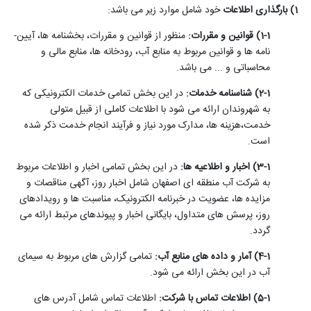
1) بارگذاری اطلاعات
خود شامل موارد زیر می­ باشد:
1-1) قوانین و مقررات:
منظور از قوانین و مقررات، بخش­نامه­ ها، آیین­
نامه ­ها و قوانین مربوط به منابع آب، رودخانه ­ها، منابع مالی و
محاسباتی و ... می­ باشد.
2-1) شناسنامه خدمات:
در این بخش تمامی خدمات الکترونیکی که
به شهروندان ارائه می­ شود با اطلاعات کاملی از قبیل متولی
خدمت،هزینه ها، مدارک مورد نیاز و فرآیند انجام خدمت ذکر شده
است.
3-1) اخبار و اطلاعیه­ ها:
در این بخش تمامی اخبار و اطلاعات مربوط
به شرکت آب منطقه­ ای اصفهان شامل اخبار روز، آگهی مناقصات و
مزایده­ ها، عضویت در خبرنامه الکترونیک، مناسبت­ ها و رویدادهای
روز، پرسش­ های متداول، بایگانی اخبار و پیوند­های مرتبط ارائه می
گردد.
4-1) آمار و داده­ های منابع آب:
تمامی گزارش­ های مربوط به سیمای
آب در این بخش ارائه می­ شود.
5-1) اطلاعات تماس با شرکت:
اطلاعات تماس شامل آدرس­ های