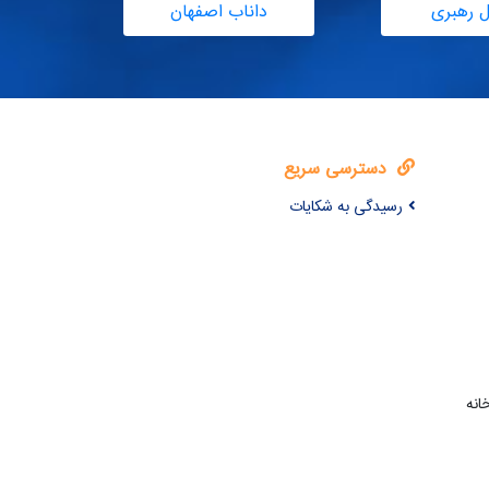
ل رهبری
داناب اصفهان
دسترسی سریع
رسیدگی به شکایات
انه