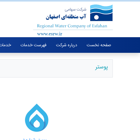
صفحه نخست
درباره شرکت
فهرست خدمات
خدمات 
پوستر