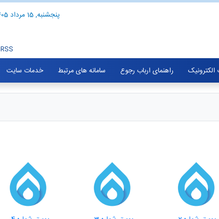
پنجشنبه, 15 مرداد 1405
RSS
الکترونیک
راهنمای ارباب رجوع
سامانه های مرتبط
خدمات سایت