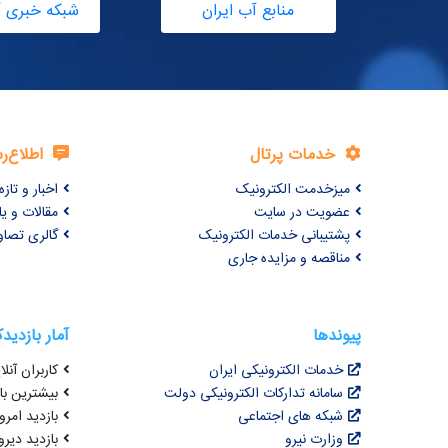
منابع آب ایران
شبکه خبری آ
خدمات پرتال
اطلاع‌ر
میزخدمت الکترونیک
اخبار و تازه‌
عضویت در سایت
مقالات و ی
پشتیبانی خدمات الکترونیک
گالری تصاو
مناقصه و مزایده جاری
پیوندها
آمار بازدید
خدمات الکترونیکی ایران
کاربران آنلای
سامانه تدارکات الکترونیکی دولت
بیشترین بازد
شبکه های اجتماعی
بازدید امروز : 6
وزارت نیرو
بازدید دیروز