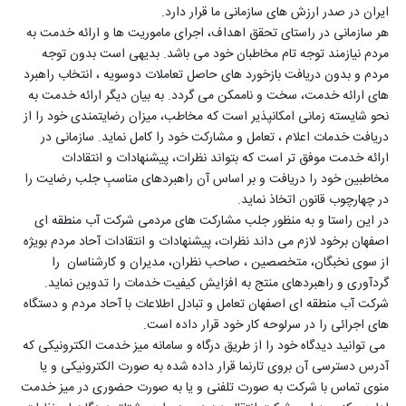
ایران در صدر ارزش های سازمانی ما قرار دارد.
هر سازمانی در راستای تحقق اهداف، اجرای ماموریت ها و ارائه خدمت به
مردم نیازمند توجه تام مخاطبان خود می باشد. بدیهی است بدون توجه
مردم و بدون دریافت بازخورد های حاصل تعاملات دوسویه ، انتخاب راهبرد
های ارائه خدمت، سخت و ناممکن می گردد. به بیان دیگر ارائه خدمت به
نحو شایسته زمانی امکانپذیر است که مخاطب، میزان رضایتمندی خود را از
دریافت خدمات اعلام ، تعامل و مشارکت خود را کامل نماید. سازمانی در
ارائه خدمت موفق تر است که بتواند نظرات، پیشنهادات و انتقادات
مخاطبین خود را دریافت و بر اساس آن راهبردهای مناسبِ جلب رضایت را
در چهارچوب قانون اتخاذ نماید.
در این راستا و به منظور جلب مشارکت های مردمی شرکت آب منطقه ای
اصفهان برخود لازم می داند نظرات، پیشنهادات و انتقادات آحاد مردم بویژه
از سوی نخبگان، متخصصین ، صاحب نظران، مدیران و کارشناسان را
گردآوری و راهبردهای منتج به افزایش کیفیت خدمات را تدوین نماید.
شرکت آب منطقه ای اصفهان تعامل و تبادل اطلاعات با آحاد مردم و دستگاه
های اجرائی را در سرلوحه کار خود قرار داده است.
می توانید دیدگاه خود را از طریق درگاه و سامانه میز خدمت الکترونیکی که
آدرس دسترسی آن بروی تارنما قرار داده شده به صورت الکترونیکی و یا
منوی تماس با شرکت به صورت تلفنی و یا به صورت حضوری در میز خدمت