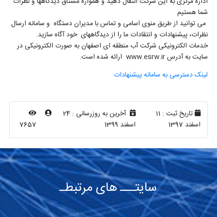
اداره مرکزی به این شرکت انتقال دهید و همواره مشتاق دیدگاهها و نظرات
شما هستیم
می توانید از طریق منوی اسامی و تماس با مدیران دستگاه و سامانه ارسال
نظرات، پیشنهادات و انتقادات ما را از دیدگاههای خود آگاه سازید.
خدمات الکترونیکی شرکت آب منطقه ای اصفهان به صورت الکترونیکی در
سایت به آدرس www.esrw.ir ارائه شده است.
لینک دسترسی به سامانه پیشنهادات
تاریخ ثبت :
11
آخرین به روزرسانی :
24
اسفند 1397
اسفند 1399
7657
سایتـــ های مرتبطـ