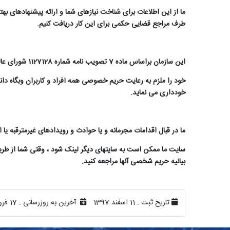
ما از این اطلاعات برای شناخت نیازهای شما و ارائه پیشنهادهای ب
طرف مراجع قضایی حکمی برای این کار دریافت کنیم
.
این سازمان براساس ماده 7 تصویب نامه شماره 1127128 شورای عالی اداری مورخ 28/12/1395
خود را ملزم به رعایت حریم خصوصی همه افراد و کاربران وبگاه دانسته
خودداری می نماید
.
ما در قبال اقدامات مجرمانه و یا حوادث و رویدادهای غیرمترقبه یا
سایت ما ممکن است به سایتهای دیگر لینک شود ، وقتی شما از طریق 
بیانیه حریم شخصی آنها مراجعه کنید
.
تاریخ ثبت :
11 اسفند 1397
آخرین به روزرسانی :
17 فروردین 1400