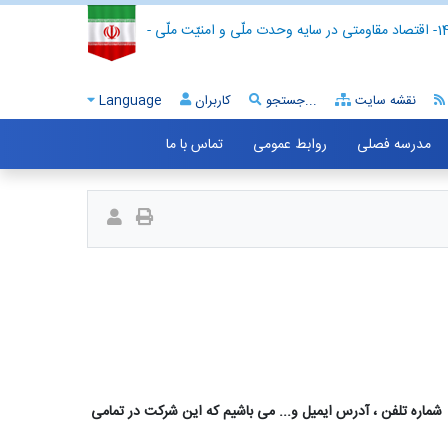
- اقتصاد مقاومتی در سایه وحدت ملّی و امنیّت ملّی -
نقشه سایت
جستجو...
کاربران
Language
مدرسه فصلی
روابط عمومی
تماس با ما
شماره تلفن ، آدرس ایمیل و... می باشیم که این شرکت در تمامی