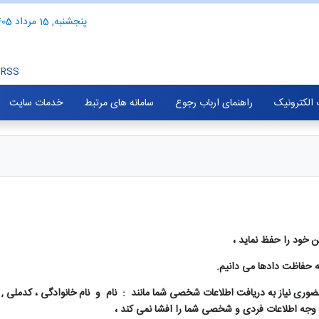
پنجشنبه, 15 مرداد 1405
RSS
الکترونیک
راهنمای ارباب رجوع
سامانه های مرتبط
خدمات سایت
خود را حفظ نماید ،
ه حفاظت دادها می دانیم
.
ضوری نیاز به دریافت اطلاعات شخصی شما مانند : نام و نام خانوادگی ، کدملی , 
وجه اطلاعات فردی و شخصی شما را افشا نمی کند ،