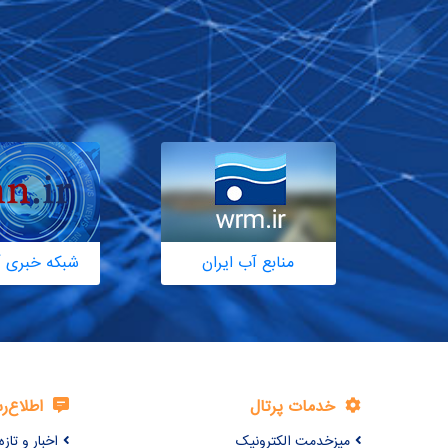
منابع آب ایران
شبکه خبری آ
خدمات پرتال
اطلاع‌ر
میزخدمت الکترونیک
اخبار و تازه‌