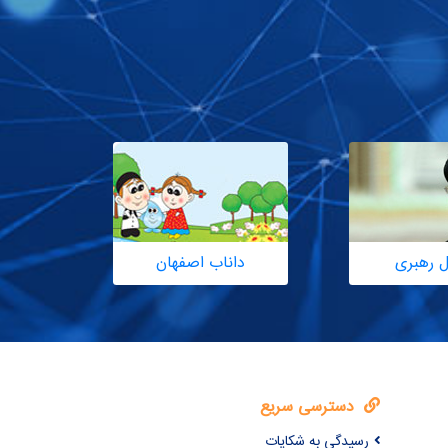
ل رهبری
داناب اصفهان
دسترسی سریع
رسیدگی به شکایات