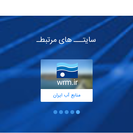
سایتـــ های مرتبطـ
منابع آب ایران