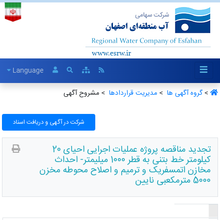
Language
>
گروه آگهی ها ‏
>
مدیریت قراردادها ‏
> مشروح آگهی
شرکت در آگهی و دریافت اسناد
تجدید مناقصه پروژه عملیات اجرایی احیای 20
کیلومتر خط بتنی به قطر 1000 میلیمتر- احداث
مخازن اتمسفریک و ترمیم و اصلاح محوطه مخزن
5000 مترمکعبی نایین