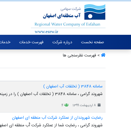
صفحه نخست
درباره شرکت
فهرست خدمات
خدمات 
> فهرست نظرسنجی ها
سامانه 3848 ( تخلفات آب اصفهان )
شهروند گرامی ، سامانه 3848 ( تخلفات آب اصفهان ) را در زمینه گزارش تخلفات آبی چگونه ارزیابی می کنید ؟
8 اردیبهشت 1399
4
رضایت شهروندان از عملکرد شرکت آب منطقه ای اصفهان
شهروند گرامی ، رضایت شما از عملکرد شرکت آّب منطقه ای اصف