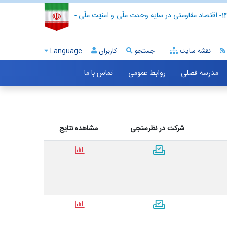
- اقتصاد مقاومتی در سایه وحدت ملّی و امنیّت ملّی -
نقشه سایت
جستجو...
کاربران
Language
مدرسه فصلی
روابط عمومی
تماس با ما
شرکت در نظرسنجی
مشاهده نتایج