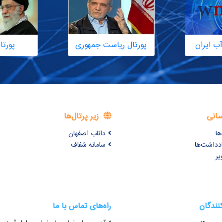
ب ایران
پورتال ریاست جمهوری
پورتا
سانی
زیر پرتال‌ها
ها
داناب اصفهان
ادداشت‌ها
سامانه شفاف
یر
کنندگان
راه‌های تماس با ما