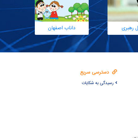
ل رهبری
داناب اصفهان
دسترسی سریع
رسیدگی به شکایات