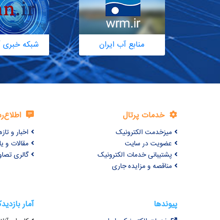
منابع آب ایران
شبکه خبری آ
خدمات پرتال
اطلاع‌ر
میزخدمت الکترونیک
اخبار و تازه‌
عضویت در سایت
مقالات و ی
پشتیبانی خدمات الکترونیک
گالری تصاو
مناقصه و مزایده جاری
پیوندها
آمار بازدید