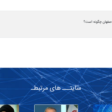
اصفهان چگونه است؟
سایتـــ های مرتبطـ