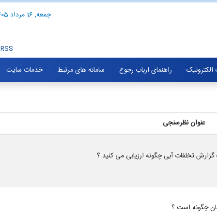
جمعه, 16 مرداد 1405
RSS
الکترونیک
راهنمای ارباب رجوع
سامانه های مرتبط
خدمات سایت
عنوان نظرسنجی
هان چگونه است ؟