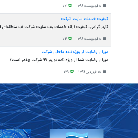
8 اردیبهشت 1399
77
کیفیت خدمات سایت شرکت
کاربر گرامی، کیفیت ارائه خدمات وب سایت شرکت آب منطقه‌ای 
8 اردیبهشت 1399
74
میزان رضایت از ویژه نامه داخلی شرکت
میزان رضایت شما از ویژه نامه نوروز ۹۹ شرکت چقدر است؟
18 فروردین 1399
179