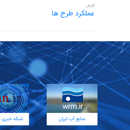
گزارش
عملکرد طرح ها
منابع آب ایران
شبکه خبری آ