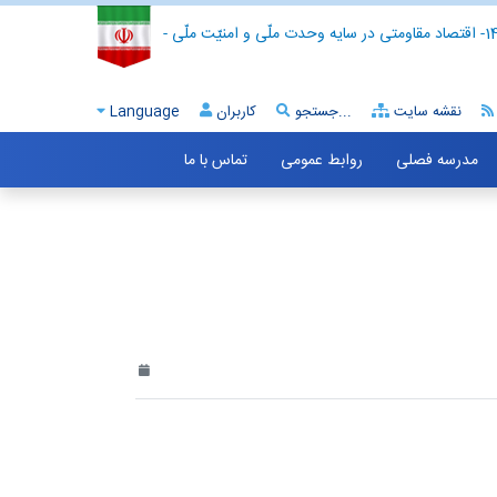
- اقتصاد مقاومتی در سایه وحدت ملّی و امنیّت ملّی -
نقشه سایت
جستجو...
کاربران
Language
مدرسه فصلی
روابط عمومی
تماس با ما