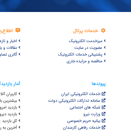
خدمات پرتال
اطلاع‌ر
میزخدمت الکترونیک
اخبار و تازه‌
عضویت در سایت
مقالات و ی
پشتیبانی خدمات الکترونیک
گالری تصاو
مناقصه و مزایده جاری
پیوندها
آمار بازدید
خدمات الکترونیکی ایران
کاربران آنلای
سامانه تدارکات الکترونیکی دولت
بیشترین بازد
شبکه های اجتماعی
بازدید امروز : 5
وزارت نیرو
بازدید دیروز
بیانیه حریم خصوصی
کل بازدید : ,496,998
خدمات رفاهی کارمندان
آخرین به روزرسانی : 4