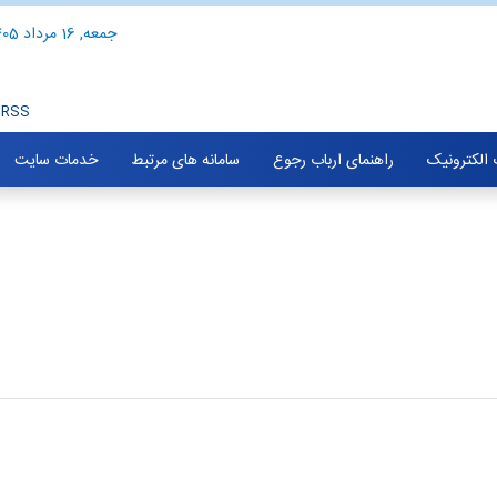
جمعه, 16 مرداد 1405
RSS
الکترونیک
راهنمای ارباب رجوع
سامانه های مرتبط
خدمات سایت