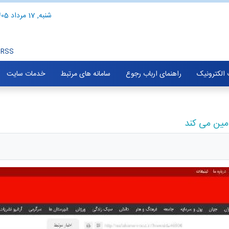
شنبه, 17 مرداد 1405
RSS
الکترونیک
راهنمای ارباب رجوع
سامانه های مرتبط
خدمات سایت