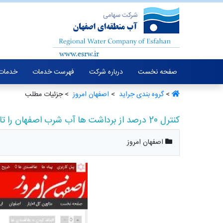
صفحه نخست
درباره شرکت
فهرست خدمات
خدمات 
>
گروه بندی جراید ‏
>
اصفهان امروز ‏
> جزئیات مطلب
کنترل 20 درصد از برداشت ها آب شرب اصفهان را تامین می کند
اصفهان امروز