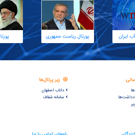
ب ایران
پورتال ریاست جمهوری
پورتا
سانی
زیر پرتال‌ها
ها
داناب اصفهان
ادداشت‌ها
سامانه شفاف
یر
کنندگان
راه‌های تماس با ما