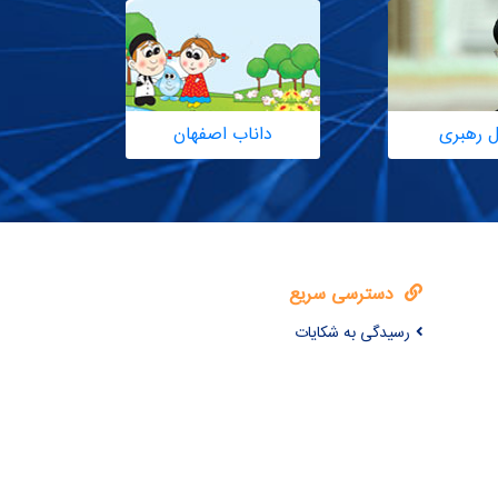
ل رهبری
داناب اصفهان
دسترسی سریع
رسیدگی به شکایات