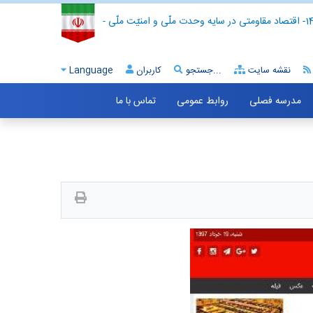
- اقتصاد مقاومتی در سایه وحدت ملّی و امنیّت ملّی -
نقشه سایت
جستجو...
کاربران
Language
مدرسه فصلی
روابط عمومی
تماس با ما