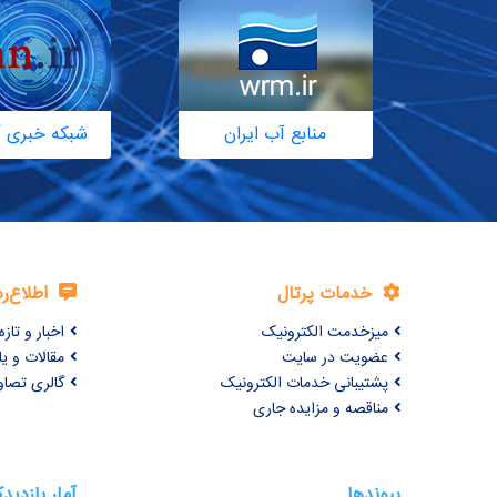
منابع آب ایران
شبکه خبری آ
خدمات پرتال
اطلاع‌ر
میزخدمت الکترونیک
اخبار و تازه‌
عضویت در سایت
مقالات و ی
پشتیبانی خدمات الکترونیک
گالری تصاو
مناقصه و مزایده جاری
پیوندها
آمار بازدید