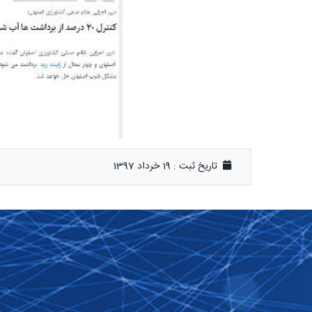
تاریخ ثبت :
19 خرداد 1397