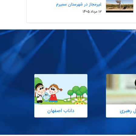
غیرمجاز در شهرستان سمیرم
12 مرداد 1405
ل رهبری
داناب اصفهان