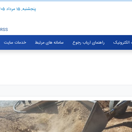
پنجشنبه, 15 مرداد 1405
RSS
الکترونیک
راهنمای ارباب رجوع
سامانه های مرتبط
خدمات سایت