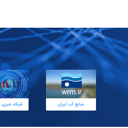
منابع آب ایران
شبکه خبری آ