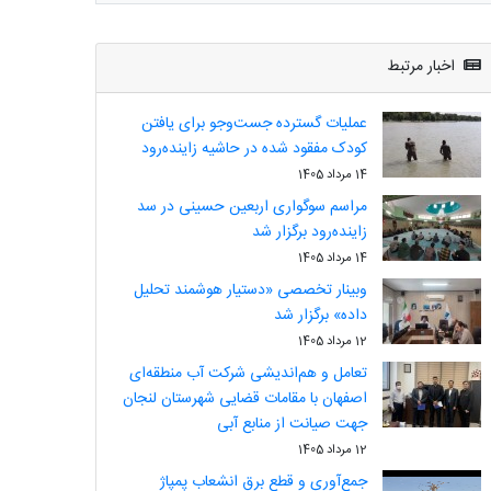
اخبار مرتبط
عملیات گسترده جست‌وجو برای یافتن
کودک مفقود شده در حاشیه زاینده‌رود
14 مرداد 1405
مراسم سوگواری اربعین حسینی در سد
زاینده‌رود برگزار شد
14 مرداد 1405
وبینار تخصصی «دستیار هوشمند تحلیل
داده» برگزار شد
12 مرداد 1405
تعامل و هم‌اندیشی شرکت آب منطقه‌ای
اصفهان با مقامات قضایی شهرستان لنجان
جهت صیانت از منابع آبی
12 مرداد 1405
جمع‌آوری و قطع برق انشعاب پمپاژ