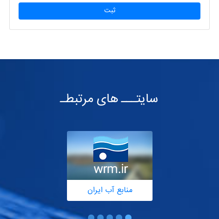
ثبت
سایتـــ های مرتبطـ
منابع آب ایران